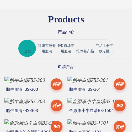
Products
产品中心
科研市场专
IVD市场专
产品手册下
全部
用血清
用血清
培养基产品
载专区
血清产品
科研
科研
胎牛血清FBS-300
胎牛血清FBS-301
科研
IVD
胎牛血清FBS-303
金源康小牛血清BS-1504
IVD
科研
金源康山羊血清BS-5001
胎牛血清BS-1101