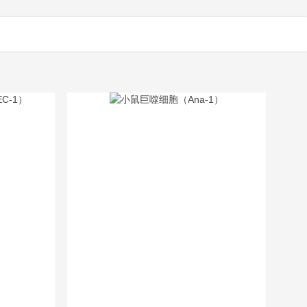
专区
关于金源康