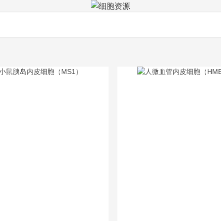
细胞资源
产品中心
细胞资源
定制服务
技术平台
活动