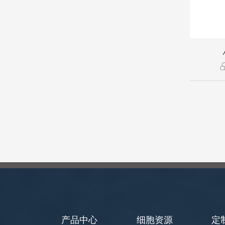
产品中心
细胞资源
定