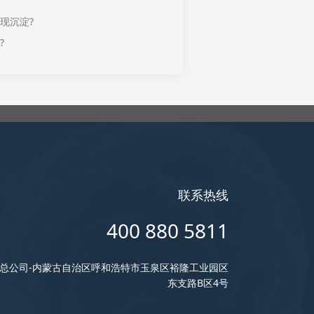
现沉淀?
?
联系热线
400 880 5811
总公司-内蒙古自治区呼和浩特市玉泉区裕隆工业园区
东支路B区4号