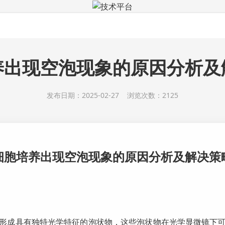
技术平台
产品中心
细胞资源
定制服务
技术平台
活动
养出现空泡现象的原因分析及
发布日期：2025-02-27 浏览次数：2125
细胞培养出现空泡现象的原因分析及
解决
策
形成具有独特光学特征的泡状物，这些泡状物在光学显微镜下