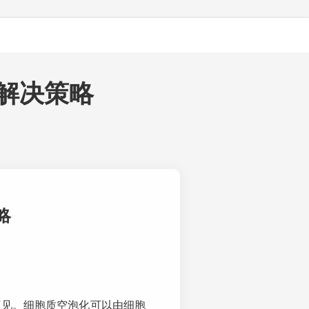
专区
关于金源康
解决策略
略
可见。细胞质空泡化可以由细胞