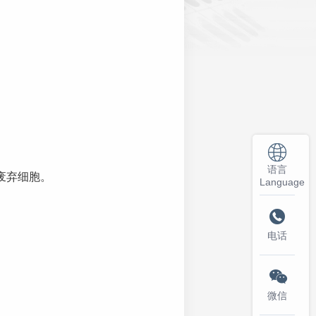
。
语言
废弃细胞。
Language

电话

微信