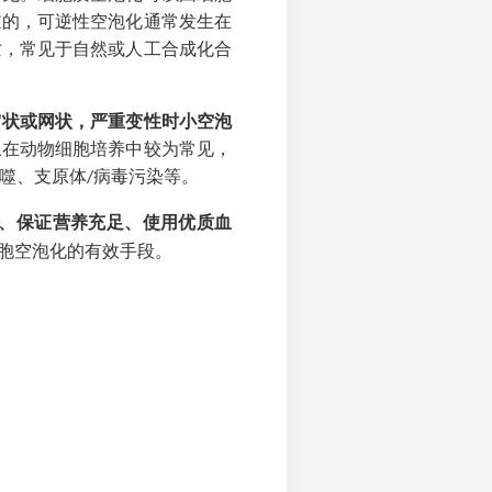
逆的，可逆性空泡化通常发生在
亡，常见于自然或人工合成化合
窝状或网状，严重变性时小空泡
象在动物细胞培养中较为常见，
噬、支原体
病毒污染等。
/
、保证营养充足、使用优质血
胞空泡化的有效手段。