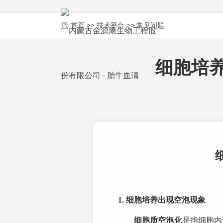
首页
首页
>>
技术平台
>>
常见问题
细胞培
1.
细胞培养出现空泡现象
细胞质空泡化
是指细胞内