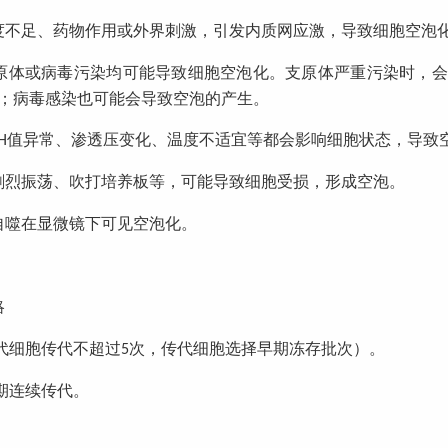
度不足、药物作用或外界刺激，引发内质网应激，导致细胞空泡
原体或病毒污染均可能导致细胞空泡化
。支原体严重污染时，会
；病毒感染也可能会导致空泡的产生。
值异常、渗透压变化、温度不适宜等都会影响细胞状态，导致
H
剧烈振荡、吹打培养板等，可能导致细胞受损，形成空泡。
自噬在显微镜下可见空泡化
。
略
代细胞传代不超过
次，传代细胞选择早期冻存批次）。
5
期连续传代。