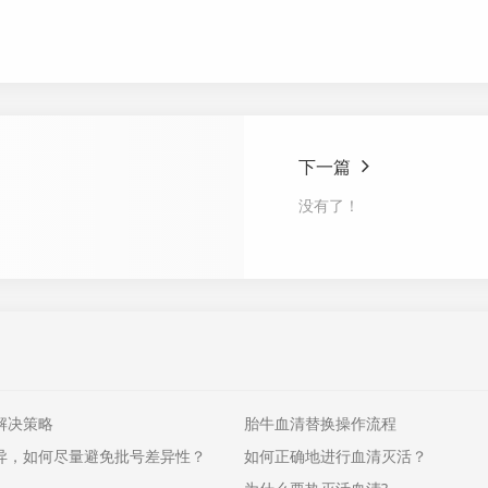
下一篇
没有了！
解决策略
胎牛血清替换操作流程
异，如何尽量避免批号差异性？
如何正确地进行血清灭活？