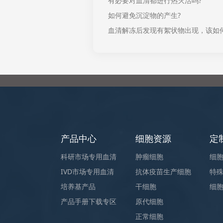
有必要对血清都进行热灭活吗?
如何避免沉淀物的产生?
血清解冻后发现有絮状物出现，该如
产品中心
细胞资源
定
科研市场专用血清
肿瘤细胞
细
IVD市场专用血清
抗体疫苗生产细胞
特
培养基产品
干细胞
细
产品手册下载专区
原代细胞
正常细胞