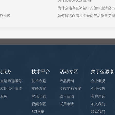
为什么要热灭活血清?
为什么储存在冰箱中的胎牛血清会出
何处理?
如何解冻血清才不会使产品质量受损
制服务
技术平台
活动专区
关于金源康
胞血清筛选服务
技术专题
产品促销
企业概况
殊应用胎牛血清
实验方案
文献奖励方案
企业公告
胞服务
常见问题
线下活动
客户声音
视频专区
试用申请
加入我们
SCI文献
联系我们